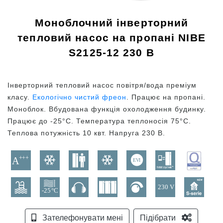
Моноблочний інверторний
тепловий насос на пропані NIBE
S2125-12 230 В
Інверторний тепловий насос повітря/вода преміум
класу.
Екологічно чистий фреон
. Працює на пропані.
Моноблок. Вбудована функція охолодження будинку.
Працює до -25°C. Температура теплоносія 75°C.
Теплова потужність 10 квт. Напруга 230 В.
Зателефонувати мені
Підібрати