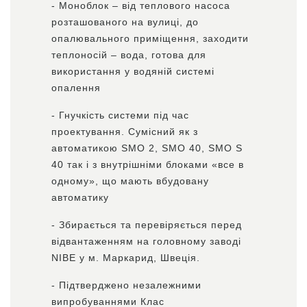
- Моноблок – від теплового насоса
розташованого на вулиці, до
опалювального приміщення, заходити
теплоносій – вода, готова для
використання у водяній системі
опалення
- Гнучкість системи під час
проектування. Сумісний як з
автоматикою SMO 2, SMO 40, SMO S
40 так і з внутрішніми блоками «все в
одному», що мають вбудовану
автоматику
- Збирається та перевіряється перед
відвантаженням на головному заводі
NIBE у м. Маркарид, Швеція.
- Підтверджено незалежними
випробуваннями Клас