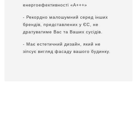
енергоефективності «А+++»
- Рекордно малошумний серед інших
брендів, представлених у ЄС, не
дратуватиме Вас та Ваших сусідів.
- Має естетичний дизайн, який не
зіпсує вигляд фасаду вашого будинку.