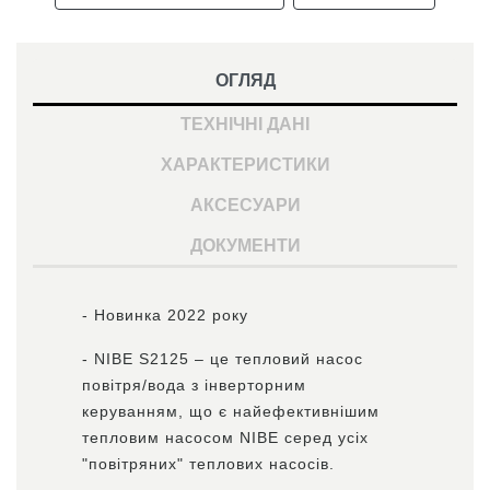
ОГЛЯД
ТЕХНІЧНІ ДАНІ
ХАРАКТЕРИСТИКИ
АКСЕСУАРИ
ДОКУМЕНТИ
- Новинка 2022 року
- NIBE S2125 – це тепловий насос
повітря/вода з інверторним
керуванням, що є найефективнішим
тепловим насосом NIBE серед усіх
"повітряних" теплових насосів.