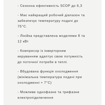
- Сезонна ефективність SCOP до 6,3
- Має найкращий робочий діапазон та
забезпечує температуру подачі до
75°C.
- Лінійка представлена ​​моделями 8 та
12 кВт
- Компресор із інверторним
керуванням адаптує свою потужність
до поточної потреби в теплі.
- Вбудована функція охолодження
(мінімальна температура подачі при
охолодженні + 7°C)
- Можливе однофазне та трифазне
електропідключення