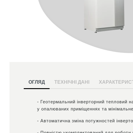
ОГЛЯД
ТЕХНІЧНІ ДАНІ
ХАРАКТЕРИС
- Геотермальний інверторний тепловий н
у опалюваних приміщеннях та мінімальне
- Автоматична зміна потужностей інверто
- Повністю укомплектований для роботи 