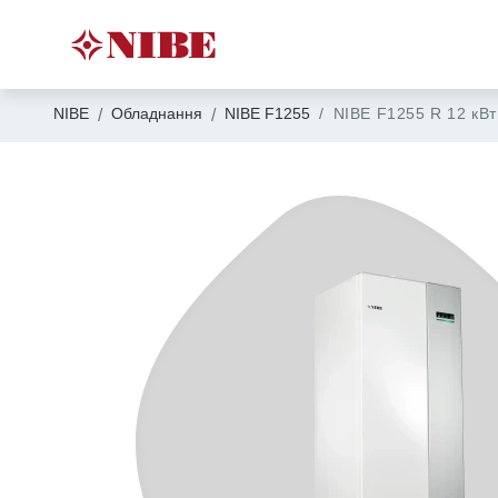
NIBE
Обладнання
NIBE F1255
NIBE F1255 R 12 кВт