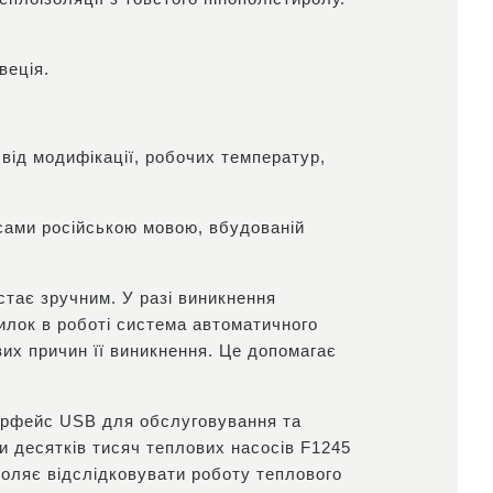
веція.
ід модифікації, робочих температур,
исами російською мовою, вбудованій
стає зручним. У разі виникнення
илок в роботі система автоматичного
их причин її виникнення. Це допомагає
терфейс USB для обслуговування та
и десятків тисяч теплових насосів F1245
воляє відслідковувати роботу теплового