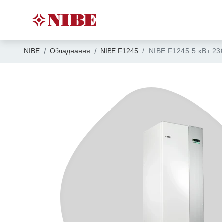
NIBE
Обладнання
NIBE F1245
NIBE F1245 5 кВт 23