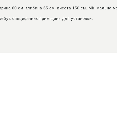
ирина 60 см, глибина 65 см, висота 150 см. Мінімальна м
ребує специфічних приміщень для установки.