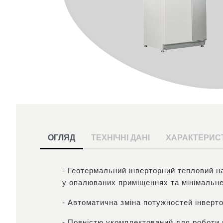
ОГЛЯД
ТЕХНІЧНІ ДАНІ
ХАРАКТЕРИС
- Геотермальний інверторний тепловий н
у опалюваних приміщеннях та мінімальне
- Автоматична зміна потужностей інверто
- Повністю укомплектований для роботи 