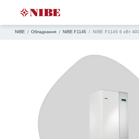
NIBE
Обладнання
NIBE F1145
NIBE F1145 6 кВт 40