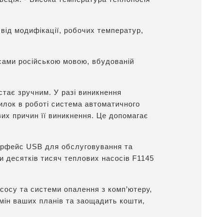
ід модифікації, робочих температур,
исами російською мовою, вбудованій
стає зручним. У разі виникнення
илок в роботі система автоматичного
их причин її виникнення. Це допомагає
терфейс USB для обслуговування та
 десятків тисяч теплових насосів F1145
сосу та системи опалення з комп’ютеру,
мін ваших планів та заощадить кошти,