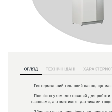
ОГЛЯД
ТЕХНІЧНІ ДАНІ
ХАРАКТЕРИС
- Геотермальний тепловий насос, що має
- Повністю укомплектований для роботи н
насосами, автоматикою, датчиками тощо
- Збирається та перевіряється перед ві