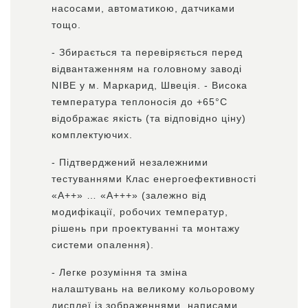
насосами, автоматикою, датчиками
тощо.
- Збирається та перевіряється перед
відвантаженням на головному заводі
NIBE у м. Маркарид, Швеція. - Висока
температура теплоносія до +65°С
відображає якість (та відповідно ціну)
комплектуючих.
- Підтверджений незалежними
тестуваннями Клас енергоефективності
«А++» … «А+++» (залежно від
модифікації, робочих температур,
рішень при проектуванні та монтажу
системи опалення).
- Легке розуміння та зміна
налаштувань на великому кольоровому
дисплеї із зображеннями, написами