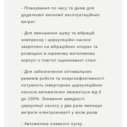
- Планування по часу та дням для
додаткової економії експлуатаційних
витрат.
- Для зменшення шуму та вібрацій
компресор і циркуляційні насоси
закріплені на вібраційних опорах та
розміщені в окремому металевому
корпусі з товстої оцинкованої сталі.
- Для забезпечення оптимальних
режимів роботи та енергоефективності
потужність інверторних циркуляційних
насосів автоматично змінюється від 0
до 100%. Зниження швидкості
циркуляції насосу у два рази зменшує
витрати електроенергії у вісім разів.
- Автоматика плавного пуску