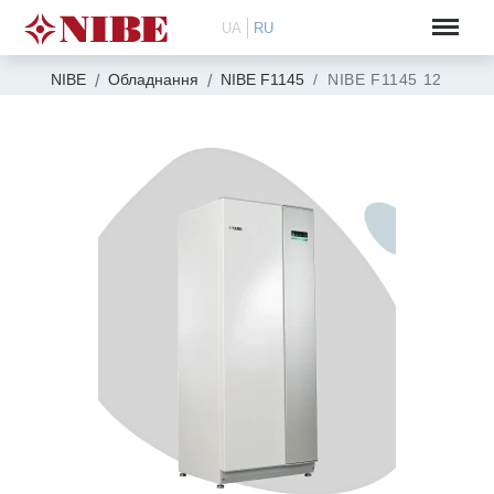
UA
RU
NIBE
Обладнання
NIBE F1145
NIBE F1145 12 кВт 4