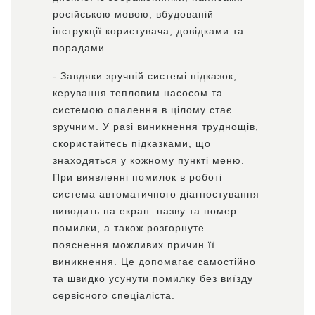
російською мовою, вбудованій
інструкції користувача, довідками та
порадами.
- Завдяки зручній системі підказок,
керування тепловим насосом та
системою опалення в цілому стає
зручним. У разі виникнення труднощів,
скористайтесь підказками, що
знаходяться у кожному пункті меню.
При виявленні помилок в роботі
система автоматичного діагностування
виводить на екран: назву та номер
помилки, а також розгорнуте
пояснення можливих причин її
виникнення. Це допомагає самостійно
та швидко усунути помилку без виїзду
сервісного спеціаліста.