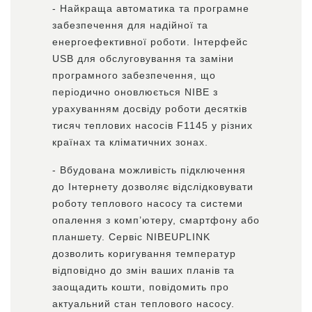
- Найкраща автоматика та програмне
забезпечення для надійної та
енергоефективної роботи. Інтерфейс
USB для обслуговування та заміни
програмного забезпечення, що
періодично оновлюється NIBE з
урахуванням досвіду роботи десятків
тисяч теплових насосів F1145 у різних
країнах та кліматичних зонах.
- Вбудована можливість підключення
до Інтернету дозволяє відслідковувати
роботу теплового насосу та системи
опалення з комп’ютеру, смартфону або
планшету. Сервіс NIBEUPLINK
дозволить коригування температур
відповідно до змін ваших планів та
заощадить кошти, повідомить про
актуальний стан теплового насосу.