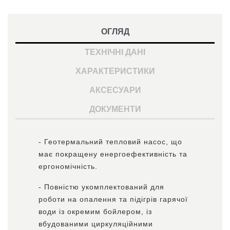
ОГЛЯД
ТЕХНІЧНІ ДАНІ
ХАРАКТЕРИСТИКИ
АКСЕСУАРИ
ДОКУМЕНТИ
- Геотермальний тепловий насос, що
має покращену енергоефективність та
ергономічність.
- Повністю укомплектований для
роботи на опалення та підігрів гарячої
води із окремим бойлером, із
вбудованими циркуляційними