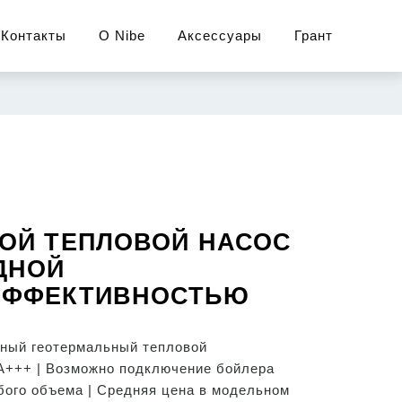
Контакты
О Nibe
Аксессуары
Грант
ОЙ ТЕПЛОВОЙ НАСОС
ДНОЙ
ЭФФЕКТИВНОСТЬЮ
ный геотермальный тепловой
А+++ | Возможно подключение бойлера
бого объема | Средняя цена в модельном