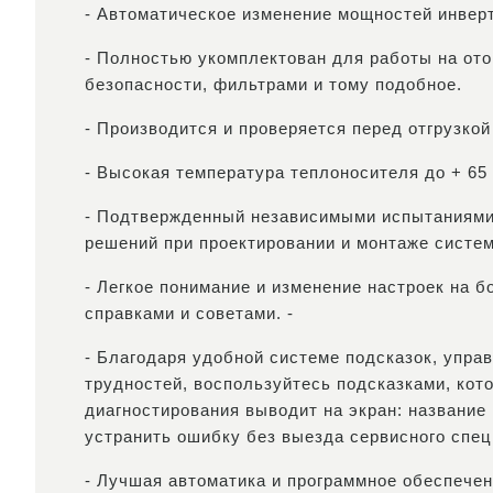
- Автоматическое изменение мощностей инверт
- Полностью укомплектован для работы на ото
безопасности, фильтрами и тому подобное.
- Производится и проверяется перед отгрузкой
- Высокая температура теплоносителя до + 65
- Подтвержденный независимыми испытаниями К
решений при проектировании и монтаже систем
- Легкое понимание и изменение настроек на 
справками и советами. -
- Благодаря удобной системе подсказок, упра
трудностей, воспользуйтесь подсказками, кот
диагностирования выводит на экран: название
устранить ошибку без выезда сервисного спец
- Лучшая автоматика и программное обеспече