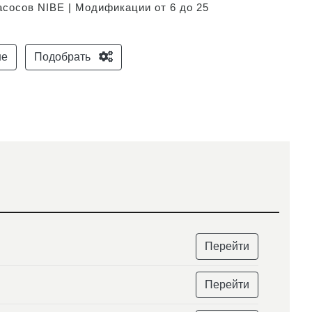
асосов NIBE | Модификации от 6 до 25
не
Подобрать
Перейти
Перейти