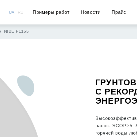
Примеры работ
Новости
Прайс
UA
RU
NIBE F1155
ГРУНТОВ
С РЕКОР
ЭНЕРГО
Высокоэффектив
насос. SCOP>5, 
горячей воды лю