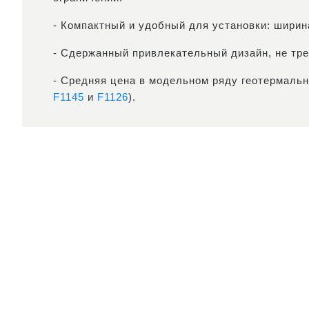
- Компактный и удобный для установки: ширин
- Сдержанный привлекательный дизайн, не тр
- Средняя цена в модельном ряду геотермаль
F1145
и
F1126
).