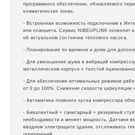
программного обеспечения, обновляемого пери
климатических зонах.
- Встроенная возможность подключения к Инте
или планшета. Сервис NIBEUPLINK позволит ко
об актуальном состоянии теплового насоса.
- Планирование по времени и дням для допол
- Для уменьшения шума и вибраций компрессо
металлическом корпусе с толстой оцинкованно
- Для обеспечения оптимальных режимов рабо
от 0 до 100%. Снижение скорости циркуляции н
- Автоматика плавного пуска компрессора обе
- Бивалентный + санитарный + резервный ступ
необходимости и меняет мощность. Датчики ве
вводном электрощите здания, отслеживать те
ограничений.