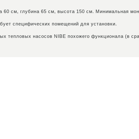
а 60 см, глубина 65 см, высота 150 см. Минимальная мо
ебует специфических помещений для установки.
ных тепловых насосов NIBE похожего функционала (в ср