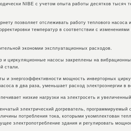
одически NIBE с учетом опыта работы десятков тысяч т
рнету позволяет отслеживать работу теплового насоса 
рректировки температур в соответствии с изменениями
нительной экономии эксплуатационных расходов.
р и циркуляционные насосы закреплены на вибрационны
й стали.
ты и энергоэффективности мощность инверторных цирк
асоса в два раза, уменьшает расход электроэнергии в в
спечивает низкие нагрузки на электросеть и увеличенный
енчатый электрический догреватель, программируемый от
личины потребления тока, которыми укомплектован тепл
кущее электропотребление здания и регулировать мощно