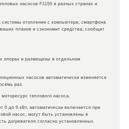
епловых насосов F1155 в разных странах и
и системы отопления с компьютера, смартфона
 ваших планов и сэкономит средства, сообщит
х опорах и размещены в отдельном
уляционных насосов автоматически изменяется
осемь раз.
 моторесурс теплового насоса.
 0 до 9 кВт, автоматически включается при
овой насос, могут быть установлены в
сть догревателя согласно установленных