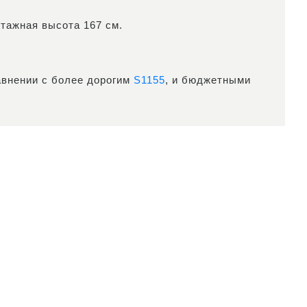
нтажная высота 167 см.
авнении с более дорогим
S1155
, и бюджетными