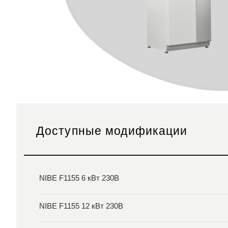
Доступные модификации
NIBE F1155 6 кВт 230В
NIBE F1155 12 кВт 230В