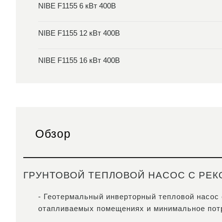
NIBE F1155 6 кВт 400В
NIBE F1155 12 кВт 400В
NIBE F1155 16 кВт 400В
Обзор
ГРУНТОВОЙ ТЕПЛОВОЙ НАСОС С РЕ
- Геотермальный инверторный тепловой насос
отапливаемых помещениях и минимальное потр