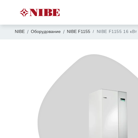
NIBE
Оборудование
NIBE F1155
NIBE F1155 16 кВт