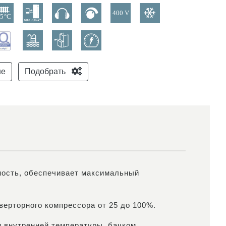
не
Подобрать
ность, обеспечивает максимальный
верторного компрессора от 25 до 100%.
и внутренней температуры, бачком