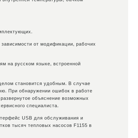
омплектующих.
 зависимости от модификации, рабочих
ям на русском языке, встроенной
 целом становится удобным. В случае
еню. При обнаружении ошибок в работе
е развернутое объяснение возможных
сервисного специалиста.
нтерфейс USB для обслуживания и
тков тысяч тепловых насосов F1155 в