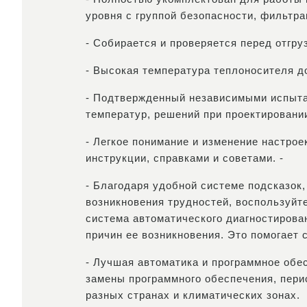
уровня с группой безопасности, фильтра
- Собирается и проверяется перед отгру
- Высокая температура теплоносителя до
- Подтвержденный независимыми испытан
температур, решений при проектировани
- Легкое понимание и изменение настро
инструкции, справками и советами. -
- Благодаря удобной системе подсказок
возникновения трудностей, воспользуйт
система автоматического диагностирова
причин ее возникновения. Это помогает
- Лучшая автоматика и программное об
замены программного обеспечения, пери
разных странах и климатических зонах.