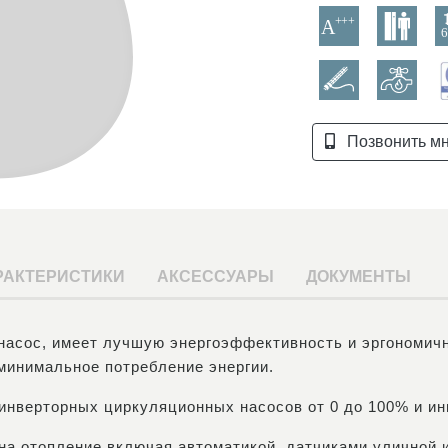
Позвонить м
РАКТЕРИСТИКИ
АКСЕССУАРЫ
ДОКУМЕНТЫ
насос, имеет лучшую энергоэффективность и эргономич
минимальное потребление энергии.
инверторных циркуляционных насосов от 0 до 100% и ин
на отопление включая автоматикой, датчиками уличной 