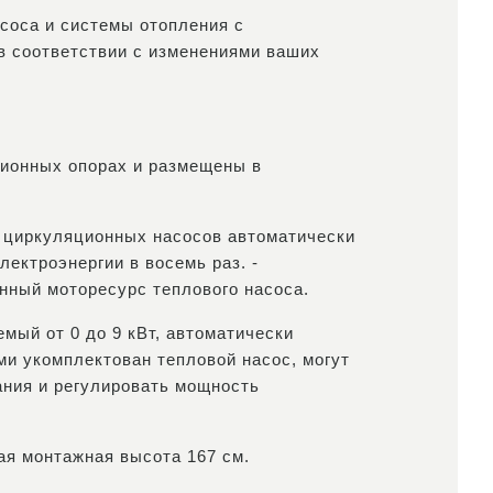
соса и системы отопления с
в соответствии с изменениями ваших
ционных опорах и размещены в
 циркуляционных насосов автоматически
лектроэнергии в восемь раз. -
енный моторесурс теплового насоса.
мый от 0 до 9 кВт, автоматически
ми укомплектован тепловой насос, могут
ания и регулировать мощность
ая монтажная высота 167 см.