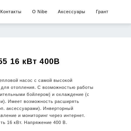
Контакты
О Nibe
Аксессуары
Грант
55 16 кВт 400В
епловой насос с самой высокой
для отопления. C возможностью работы
нительными бойлером) и охлаждение (с
ми). Имеет возможность расширять
оп. аксессуарами). Инверторный
вление и мониторинг через интернет.
ть 16 кВт. Напряжение 400 В.