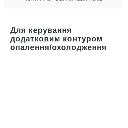
Для керування
додатковим контуром
опалення/охолодження