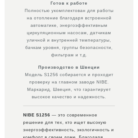
Готов к работе
Полностью укомплектован для работы
на отопление благодаря встроенной
автоматике, энергоэффективным
циркуляционным насосам, датчикам
уличной и внутренней температуры,
бачкам уровня, группы безопасности,
фильтрам и т.д.
Производство в Швеции
Модель S1256 собирается и проходит
проверку на главном заводе NIBE.
Маркарид, Швеция, что гарантирует
высокое качество и надежность.
NIBE S1256
— это современное
решение для тех, кто ищет высокую
энергоэффективность, экологичность и
комфорт в своем доме. Благодаря