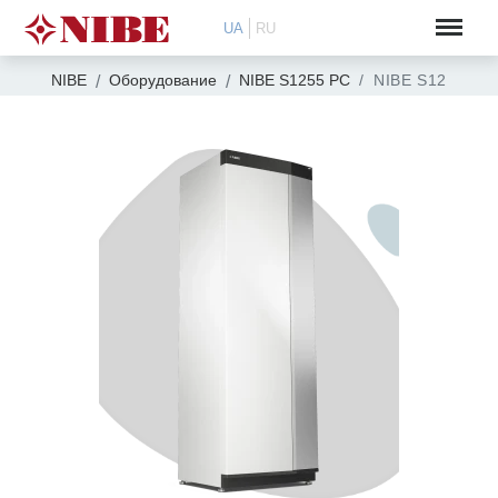
UA
RU
NIBE
Оборудование
NIBE S1255 PC
NIBE S1255 PC 