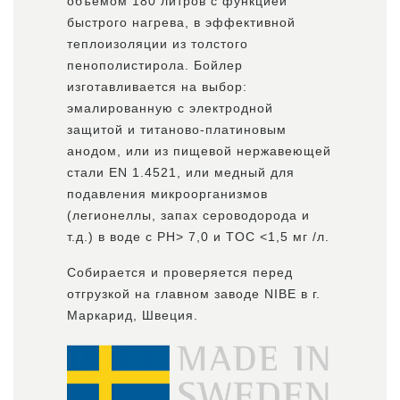
объемом 180 литров с функцией
быстрого нагрева, в эффективной
теплоизоляции из толстого
пенополистирола. Бойлер
изготавливается на выбор:
эмалированную с электродной
защитой и титаново-платиновым
анодом, или из пищевой нержавеющей
стали EN 1.4521, или медный для
подавления микроорганизмов
(легионеллы, запах сероводорода и
т.д.) в воде с PH> 7,0 и TOC <1,5 мг /л.
Собирается и проверяется перед
отгрузкой на главном заводе NIBE в г.
Маркарид, Швеция.