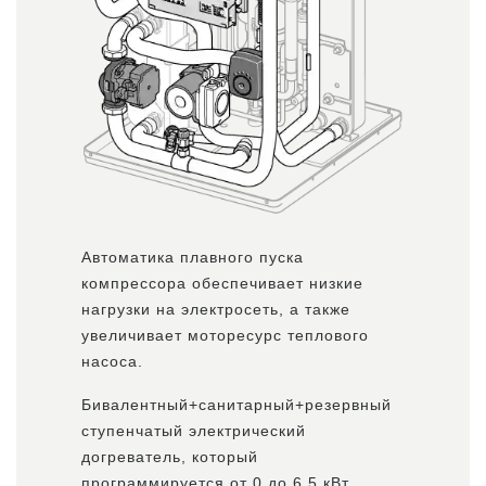
Автоматика плавного пуска
компрессора обеспечивает низкие
нагрузки на электросеть, а также
увеличивает моторесурс теплового
насоса.
Бивалентный+санитарный+резервный
ступенчатый электрический
догреватель, который
программируется от 0 до 6,5 кВт,