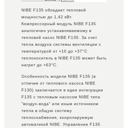
NIBE F135 обладает тепловой
мощностью до 1,42 кВт.
Компрессорный модуль NIBE F135
аналогичен устанавливаемому в
тепловой насос NIBE F130. За счет
тепла воздуха системы вентиляции с
температурой от +10 до +37°С
теплоноситель в NIBE F135 может быть
нагрет до +63°С.
Особенность модели NIBE F135 (в
отличие от теплового насоса NIBE
F130) заключается в идее интеграции
F135 с тепловым насосом NIBE типа
"воздух-вода" или иным источником
тепла в общую систему
теплоснабжения, конролируемую
автоматикой NIBE. Управление F135