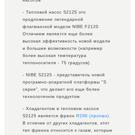
насосов.
- Тепловой насос S2125 это
продложение легендарной
флагманской модели NIBE F2120.
Отличием является еще более
высокая эффективность новой модели
и большие возможности (например
более высокая температура
теплоносителя - 75 градусов).
- NIBE S2125 - представитель новой
програмно-апаратной платформы "S
серия", что делает его еще более
технологичнім продуктом.
- Хладагентом в тепловом насосе
S2125 является фреон
R290 (пропан)
.
В отличие от других хладагентов, этот
тип фреона относится к газам, которые