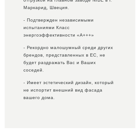
отгрузкой на главном заводе NIBE в г.
Маркарид, Швеция.
- Подтвержден независимыми
испытаниями Класс
энергоэффективности «А+++»
- Рекордно малошумный среди других
брендов, представленных в ЕС, не
будет раздражать Вас и Ваших
соседей.
- Имеет эстетический дизайн, который
не испортит внешний вид фасада
вашего дома.