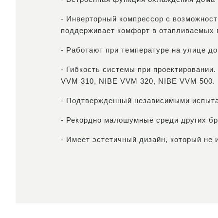
- Инверторный компрессор с возможнос
поддерживает комфорт в отапливаемых
- Работают при температуре на улице до
- Гибкость системы при проектировании.
VVM 310, NIBE VVM 320, NIBE VVM 500.
- Подтвержденный независимыми испыта
- Рекордно малошумные среди других бр
- Имеет эстетичный дизайн, который не