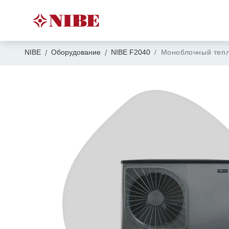
NIBE
Оборудование
NIBE F2040
Моноблочный тепл