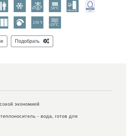
не
Подобрать
ысокой экономией
теплоноситель - вода, готов для