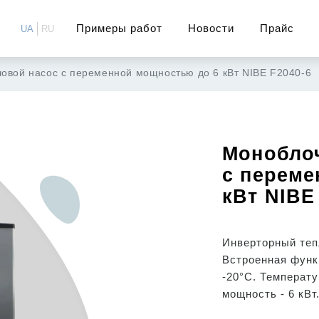
Примеры работ
Новости
Прайс
UA
RU
овой насос с переменной мощностью до 6 кВт NIBE F2040-6
Монобло
с переме
кВт NIBE
Инверторный теп
Встроенная функ
-20°C. Температ
мощность - 6 кВт