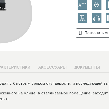
Позвонить м
РАКТЕРИСТИКИ
АКСЕССУАРЫ
ДОКУМЕНТЫ
вода» с быстрым сроком окупаемости, и последующей в
ложенного на улице, в отапливаемое помещение, заходит 
ения.