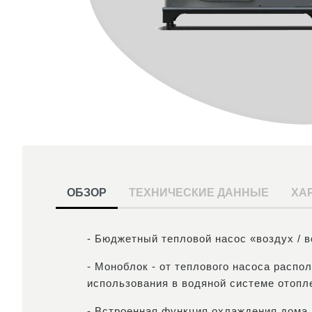
ОБЗОР
ТЕХНИЧЕСКИЕ ДАННЫЕ
ХА
- Бюджетный тепловой насос «воздух / 
- Моноблок - от теплового насоса распо
использования в водяной системе отопл
- Встроенная функция охлаждения дома