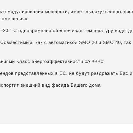
тью модулирования мощности, имеет высокую энергоэффе
 помещениях
 -20 ° C одновременно обеспечивая температуру воды до
 Совместимый, как с автоматикой SMO 20 и SMO ​​40, так
ниями Класс энергоэффективности «А +++»
ендов представленных в ЕС, не будут раздражать Вас и
 испортит внешний вид фасада Вашего дома