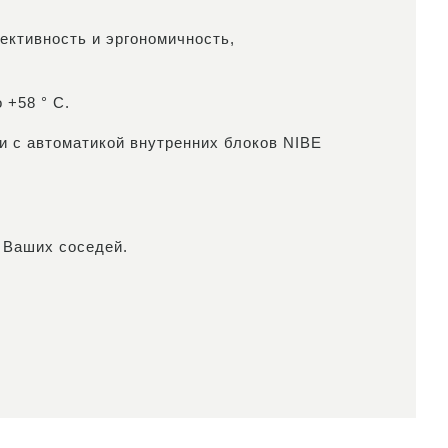
ктивность и эргономичность,
 +58 ° C.
 и с автоматикой внутренних блоков NIBE
 Ваших соседей.