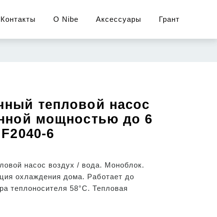
Контакты
О Nibe
Аксессуары
Грант
чный тепловой насос
нной мощностью до 6
 F2040-6
ловой насос воздух / вода. Моноблок.
ция охлаждения дома. Работает до
ура теплоносителя 58°C. Тепловая
.