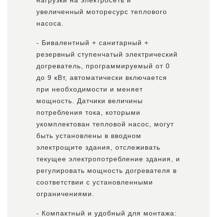
нагрузки на электросеть и
увеличенный моторесурс теплового
насоса.
- Бивалентный + санитарный +
резервный ступенчатый электрический
догреватель, программируемый от 0
до 9 кВт, автоматически включается
при необходимости и меняет
мощность. Датчики величины
потребления тока, которыми
укомплектован тепловой насос, могут
быть установлены в вводном
электрощите здания, отслеживать
текущее электропотребление здания, и
регулировать мощность догревателя в
соответствии с установленными
ограничениями.
- Компактный и удобный для монтажа: