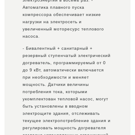
электроэнергии в восемь раз. -
Автоматика плавного пуска
компрессора обеспечивает низкие
нагрузки на электросеть и
увеличенный моторесурс теплового
насоса.
- Бивалентный + санитарный +
резервный ступенчатый электрический
догреватель, программируемый от 0
до 9 кВт, автоматически включается
при необходимости и меняет
мощность. Датчики величины
потребления тока, которыми
укомплектован тепловой насос, могут
быть установлены в вводном
электрощите здания, отслеживать
текущее электропотребление здания и
регулировать мощность догревателя