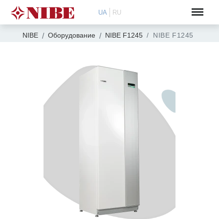
UA
RU
NIBE
Оборудование
NIBE F1245
NIBE F1245 R 6 кВ