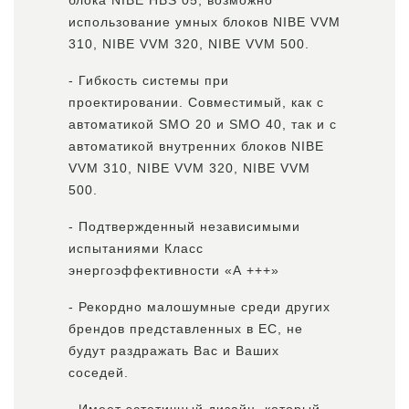
блока NIBE HBS 05, возможно
использование умных блоков NIBE VVM
310, NIBE VVM 320, NIBE VVM 500.
- Гибкость системы при
проектировании. Совместимый, как с
автоматикой SMO 20 и SMO ​​40, так и с
автоматикой внутренних блоков NIBE
VVM 310, NIBE VVM 320, NIBE VVM
500.
- Подтвержденный независимыми
испытаниями Класс
энергоэффективности «А +++»
- Рекордно малошумные среди других
брендов представленных в ЕС, не
будут раздражать Вас и Ваших
соседей.