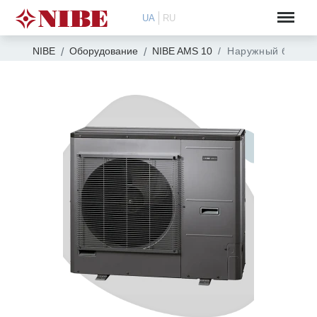
UA
RU
NIBE
Оборудование
NIBE AMS 10
Наружный блок "в