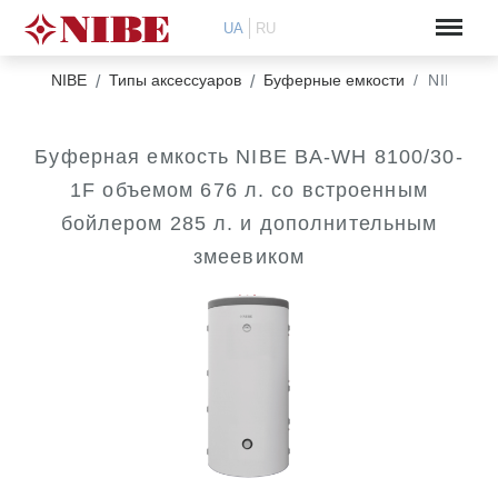
UA
RU
NIBE
Типы аксессуаров
Буферные емкости
NIBE BA
Буферная емкость NIBE BA-WH 8100/30-
1F объемом 676 л. со встроенным
бойлером 285 л. и дополнительным
змеевиком