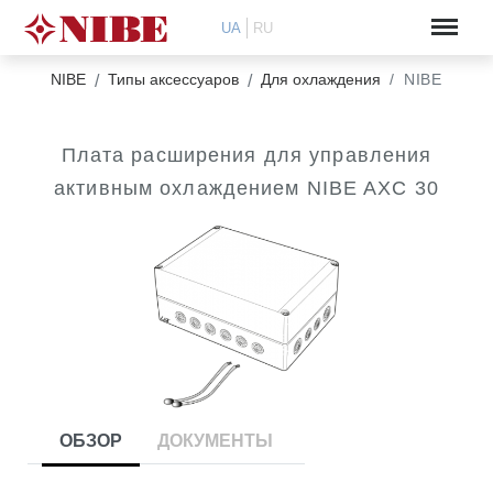
UA
RU
NIBE
Типы аксессуаров
Для охлаждения
NIBE AXC 
Плата расширения для управления
активным охлаждением NIBE AXC 30
ОБЗОР
ДОКУМЕНТЫ